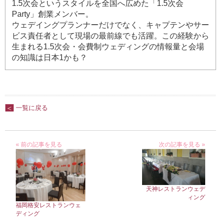
1.5次会というスタイルを全国へ広めた「1.5次会
Party」創業メンバー。
ウェデイングプランナーだけでなく、キャプテンやサー
ビス責任者として現場の最前線でも活躍。この経験から
生まれる1.5次会・会費制ウェディングの情報量と会場
の知識は日本1かも？
一覧に戻る
« 前の記事を見る
次の記事を見る »
天神レストランウェデ
ィング
福岡格安レストランウェ
ディング