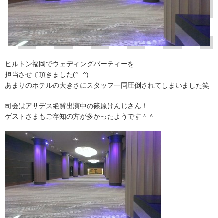
ヒルトン福岡でウェディングパーティーを
担当させて頂きました(^_^)
あまりのホテルの大きさにスタッフ一同圧倒されてしまいました笑
司会はアサデス絶賛出演中の篠原けんじさん！
ゲストさまもご存知の方が多かったようです＾＾