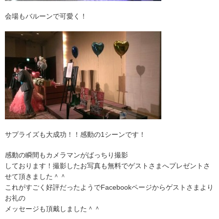
会場もバルーンで可愛く！
サプライズも大成功！！感動の1シーンです！
感動の瞬間もカメラマンがばっちり撮影
しております！撮影したお写真も無料でゲストさまへプレゼントさ
せて頂きました＾＾
これがすごく好評だったようでFacebookページからゲストさまより
お礼の
メッセージも頂戴しました＾＾