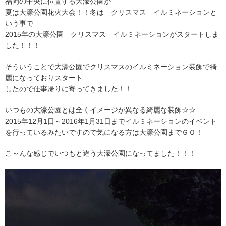
福岡の中央に位置する大濠公園が
夏は大濠公園花火大会！！冬は クリスマス イルミネーションと
いう事で
2015年の大濠公園 クリスマス イルミネーションがスタートしま
した！！！
そういうことで大濠公園でクリスマスのイルミネーション装飾で綺
麗になっておりスタート
したので仕事帰りに寄ってきました！！
いつもの大濠公園とは全くイメージが異なる綺麗な装飾☆☆
2015年12月1日～2016年1月31日までイルミネーションのイベント
を行っているみたいですので気になる方は大濠公園までＧＯ！
こ～んな感じでいつもと違う大濠公園になってました！！！