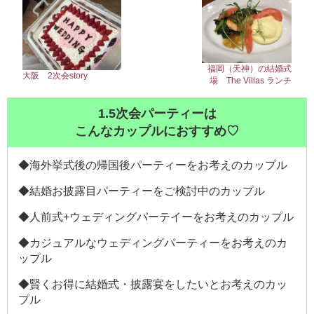
福岡（天神）の結婚式
大阪 2次会story
場 The Villas ランチ
1.5次会パーティーは
こんなカップルにおすすめ♡
◆海外挙式後の帰国後パーティーをお考えのカップル
◆結婚お披露目パーティーをご検討中のカップル
◆人前式+ウェディングパーテイーをお考えのカップル
◆カジュアルなウェディングパーティーをお考えのカ
ップル
◆賢くお得に結婚式・披露宴をしたいとお考えのカッ
プル