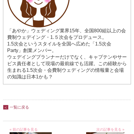
「あやか」ウェディング業界15年、全国800組以上の会
費制ウェデイング・1.５次会をプロデュース。
1.5次会というスタイルを全国へ広めた「1.5次会
Party」創業メンバー。
ウェデイングプランナーだけでなく、キャプテンやサー
ビス責任者として現場の最前線でも活躍。この経験から
生まれる1.5次会・会費制ウェディングの情報量と会場
の知識は日本1かも？
一覧に戻る
« 前の記事を見る
次の記事を見る »