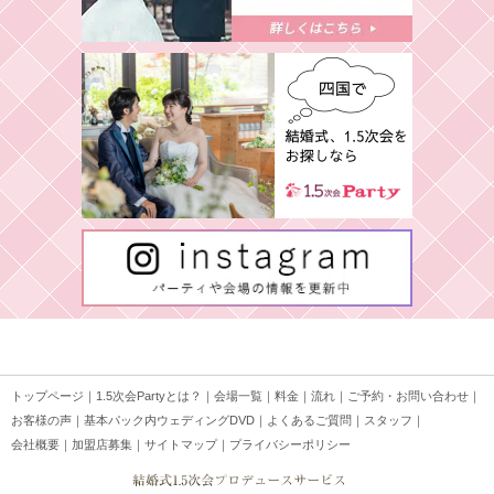
トップページ
｜
1.5次会Partyとは？
｜
会場一覧
｜
料金
｜
流れ
｜
ご予約・お問い合わせ
｜
お客様の声
｜
基本パック内ウェディングDVD
｜
よくあるご質問
｜
スタッフ
｜
会社概要
｜
加盟店募集
｜
サイトマップ
｜
プライバシーポリシー