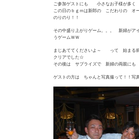
ご参加ゲストにも 小さなお子様が多く
この日のｂｇｍは新郎の こだわりの 
のりのり！！
その中盛り上がりゲーム。。。 新婦がア
うゲームＷＷ
まじあててくださいよ～ って 始まる
クリアでした☆
その後は サプライズで 新婦の両親にも
ゲストの方は ちゃんと写真撮って！！写