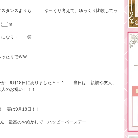
てスタンスよりも ゆっくり考えて、ゆっくり比較してっ
__)m
うになり・・・笑
らったりでＷＷ
ーが 9月18日にありました＾－＾ 当日は 親族や友人、
人のお祝い！！！
 実は9月18日！！
ゃん 最高のおめかしで ハッピーバースデー