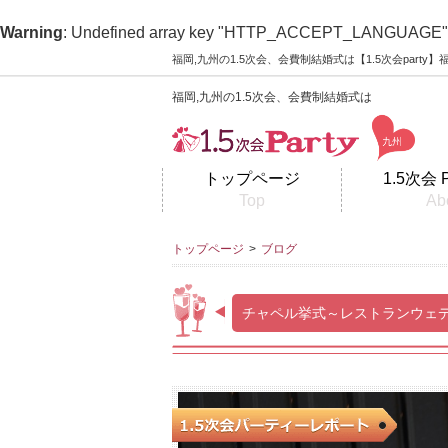
Warning
: Undefined array key "HTTP_ACCEPT_LANGUAGE"
福岡,九州の1.5次会、会費制結婚式は【1.5次会part
福岡,九州の1.5次会、会費制結婚式は
トップページ
1.5次会 
Top
Ab
トップページ
>
ブログ
チャペル挙式～レストランウェ