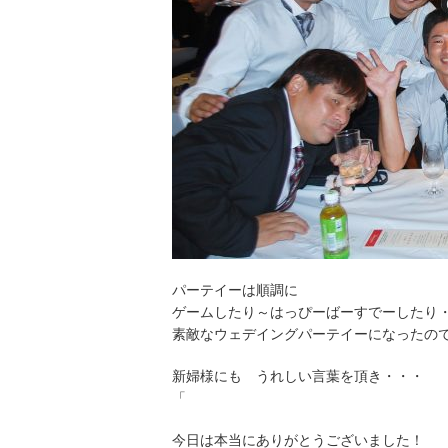
パーテイーは順調に
ゲームしたり～はっぴーばーすでーしたり
素敵なウェデイングパーテイーになったの
新婦様にも うれしい言葉を頂き・・・
「
今日は本当にありがとうございました！