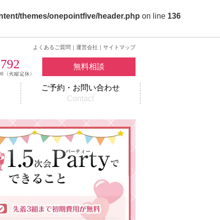
ntent/themes/onepointfive/header.php
on line
136
よくあるご質問
｜
運営会社
｜
サイトマップ
2792
無料相談
ご予約・お問い合わせ
w
Contact