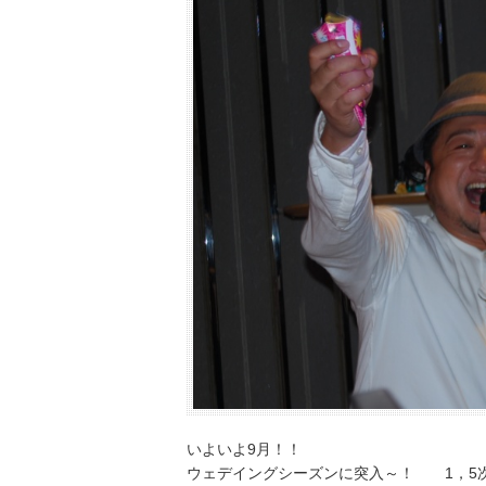
いよいよ9月！！
ウェデイングシーズンに突入～！ 1，5次