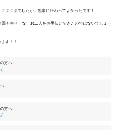
、グタグタでしたが、無事に終わってよかったです！
 今回も幸せ な お二人をお手伝いできたのではないでしょう
います！！
の方へ
]
へ
の方へ
]