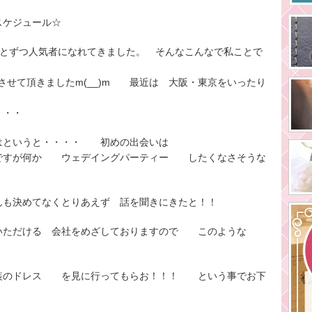
スケジュール☆
ょっとずつ人気者になれてきました。 そんなこんなで私ことで
をさせて頂きましたm(__)m 最近は 大阪・東京をいったり
・・・
はというと・・・・ 初めの出会いは
のですが何か ウェデイングパーティー したくなさそうな
んも決めてなくとりあえず 話を聞きにきたと！！
ただける 会社をめざしておりますので このような
装のドレス を見に行ってもらお！！！ という事でお下