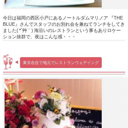
今日は福岡の西区小戸にあるノートルダムマリノア 『THE
BLUE』さんでスタッフのお別れ会を兼ねてランチをしてき
ました( *´艸｀) 海沿いのレストランという事もありロケー
ション抜群で、夜はこんな感・・・
東京在住で地元でレストランウェデイング