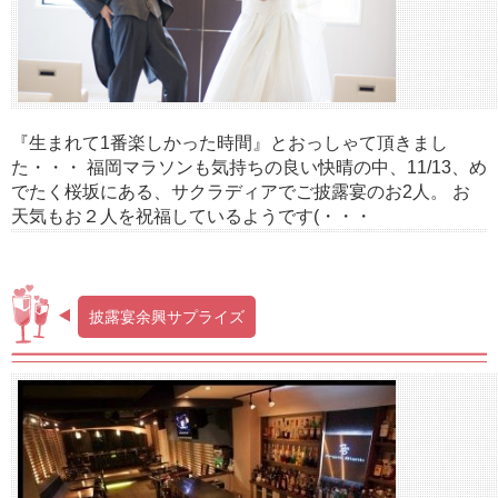
『生まれて1番楽しかった時間』とおっしゃて頂きまし
た・・・ 福岡マラソンも気持ちの良い快晴の中、11/13、め
でたく桜坂にある、サクラディアでご披露宴のお2人。 お
天気もお２人を祝福しているようです(・・・
披露宴余興サプライズ