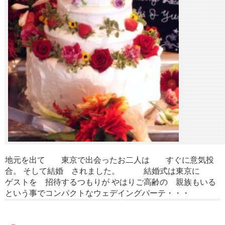
地元を出て 東京で出会ったお二人は すぐに意気投
合。 そして結婚 されました。 結婚式は東京に
ゲストを 招待するつもりが やはりご高齢の 親族もいる
という事でコンパクトなウェデイングパーテ・・・