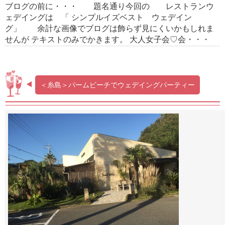
ブログの前に・・・ 題名通り今回の レストランウ
ェデイングは 「 シンプルイズベスト ウェデイン
グ」 余計な画像でブログは飾らず見にくいかもしれま
せんが テキストのみでかきます。 大人女子会♡会・・・
＜糸島＞パームビーチでウェデイングパーティー