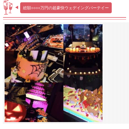
総額○○○○万円の超豪快ウェデイングパーテイー