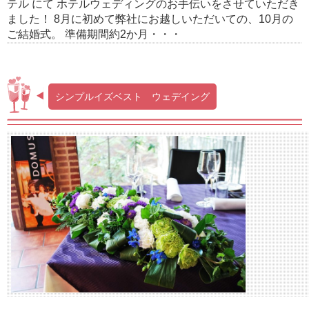
テル にて ホテルウェディングのお手伝いをさせていただき
ました！ 8月に初めて弊社にお越しいただいての、10月の
ご結婚式。 準備期間約2か月・・・
シンプルイズベスト ウェデイング