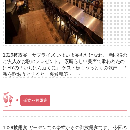
1029披露宴 サプライズ いよいよ宴もたけなわ。 新郎様の
ご友人がお歌のプレゼント。 素晴らしい美声で歌われたの
はHYの「いちばん近くに」 ゲスト様もうっとりの歌声。 2
番を歌おうとすると！突然新郎・・・
挙式～披露宴
1029披露宴 ガーデンでの挙式からの御披露宴です。 今回の