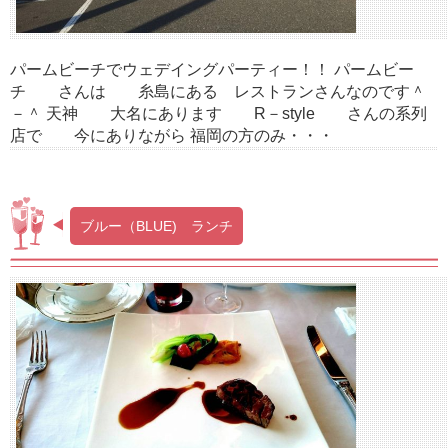
パームビーチでウェデイングパーティー！！ パームビー
チ さんは 糸島にある レストランさんなのです＾
－＾ 天神 大名にあります R－style さんの系列
店で 今にありながら 福岡の方のみ・・・
ブルー（BLUE) ランチ