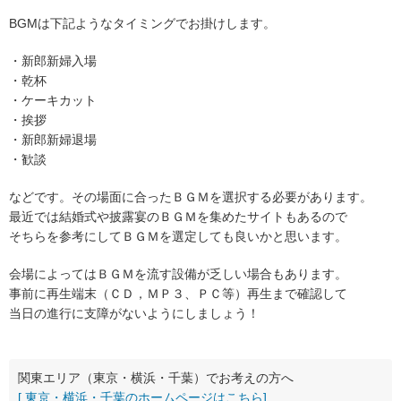
BGMは下記ようなタイミングでお掛けします。
・新郎新婦入場
・乾杯
・ケーキカット
・挨拶
・新郎新婦退場
・歓談
などです。その場面に合ったＢＧＭを選択する必要があります。
最近では結婚式や披露宴のＢＧＭを集めたサイトもあるので
そちらを参考にしてＢＧＭを選定しても良いかと思います。
会場によってはＢＧＭを流す設備が乏しい場合もあります。
事前に再生端末（ＣＤ，ＭＰ３、ＰＣ等）再生まで確認して
当日の進行に支障がないようにしましょう！
関東エリア（東京・横浜・千葉）でお考えの方へ
[ 東京・横浜・千葉のホームページはこちら]