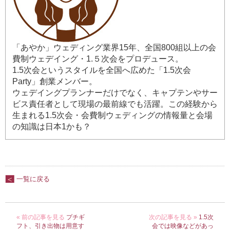
「あやか」ウェディング業界15年、全国800組以上の会
費制ウェデイング・1.５次会をプロデュース。
1.5次会というスタイルを全国へ広めた「1.5次会
Party」創業メンバー。
ウェデイングプランナーだけでなく、キャプテンやサー
ビス責任者として現場の最前線でも活躍。この経験から
生まれる1.5次会・会費制ウェディングの情報量と会場
の知識は日本1かも？
一覧に戻る
« 前の記事を見る
プチギ
次の記事を見る »
1.5次
フト、引き出物は用意す
会では映像などがあっ