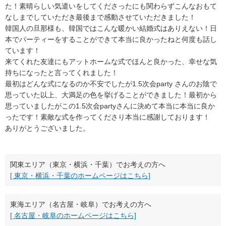
た！素晴らしい気遣いをしてくださったにも関わらずこんなおもて
なしまでしていただき最後まで感動させていただきました！
韓国人の旦那様も、韓国ではこんな暖かい結婚式はありえない！日
本でパーティーをすることができて本当に良かったねと何度も話し
ています！
来てくれた友達にもアットホームな式でほんと良かった、幸せな気
持ちになったと言ってくれました！
最初はどんな式になるのか不安でしたが1.5次会party さんのお陰で
思っていた以上、大満足の色を挙げることができました！最初から
思っていましたがこの1.5次会partyさんに決めて本当に本当に良か
ったです！素敵な式を作ってくださり本当に感謝しております！
ありがとうございました。
関東エリア（東京・横浜・千葉）でお考えの方へ
[ 東京・横浜・千葉のホームページはこちら]
東海エリア（名古屋・岐阜）でお考えの方へ
[ 名古屋・岐阜のホームページはこちら]