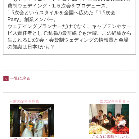
費制ウェデイング・1.５次会をプロデュース。
1.5次会というスタイルを全国へ広めた「1.5次会
Party」創業メンバー。
ウェデイングプランナーだけでなく、キャプテンやサー
ビス責任者として現場の最前線でも活躍。この経験から
生まれる1.5次会・会費制ウェディングの情報量と会場
の知識は日本1かも？
一覧に戻る
« 前の記事を見る
次の記事を見る »
こんなに素晴らしいも