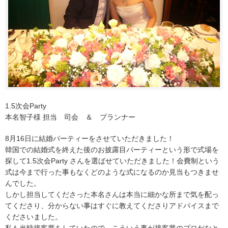
1.5次会Party
本名智子様 担当 司会 ＆ プランナー
8月16日に結婚パーティーをさせていただきました！
韓国での結婚式を終えた後のお披露目パーティーという形で式場を
探して1.5次会Party さんを選ばせていただきました！会費制という
式は今まで行った事もなくどのような式になるのか見当もつきませ
んでした。
しかし担当してくださった本名さんは本当に細かな所まで気を配っ
てくださり、分からない事はすぐに教えてくださりアドバイスまで
くださいました。