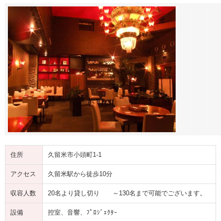
住所
久留米市小頭町1-1
アクセス
久留米駅から徒歩10分
収容人数
20名より貸し切り ～130名まで可能でございます。
設備
控室、音響、ﾌﾟﾛｼﾞｪｸﾀｰ