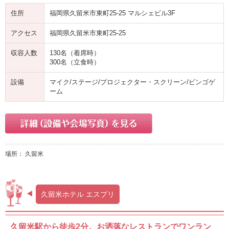
住所
福岡県久留米市東町25-25 マルシェビル3F
アクセス
福岡県久留米市東町25-25
収容人数
130名（着席時）
300名（立食時）
設備
マイク/ステージ/プロジェクター・スクリーン/ビンゴゲ
ーム
場所： 久留米
久留米ホテル エスプリ
久留米駅から徒歩2分。お洒落なレストランでワンラン