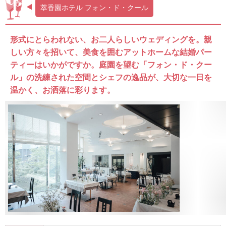
萃香園ホテル フォン・ド・クール
形式にとらわれない、お二人らしいウェディングを。親
しい方々を招いて、美食を囲むアットホームな結婚パー
ティーはいかがですか。庭園を望む「フォン・ド・クー
ル」の洗練された空間とシェフの逸品が、大切な一日を
温かく、お洒落に彩ります。