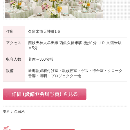
住所
久留米市天神町1-6
アクセス
西鉄天神大牟田線 西鉄久留米駅 徒歩1分 ＪＲ 久留米駅
車5分
収容人数
着席～350名様
設備
新郎新婦着付け室・親族控室・ゲスト待合室・クローク
音響・照明・プロジェクター他
場所： 久留米