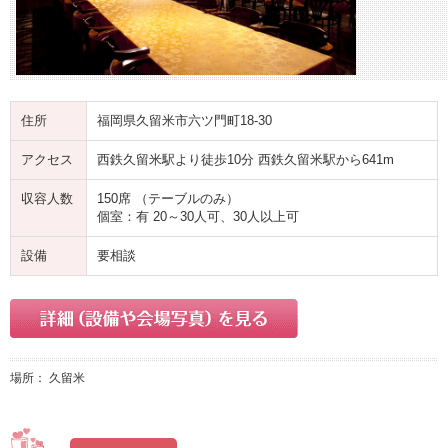
住所
福岡県久留米市六ツ門町18-30
アクセス
西鉄久留米駅より徒歩10分 西鉄久留米駅から641m
収容人数
150席 （テーブルのみ）
個室：有 20～30人可、30人以上可
設備
要相談
場所： 久留米