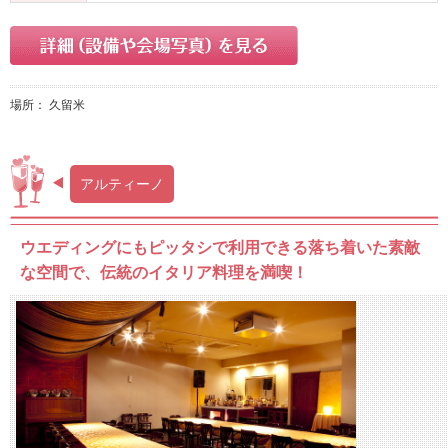
場所： 久留米
アルティーノ
ウエディングにもピッタシで利用できる落ち着いた素敵
な空間で、伝統のイタリア料理を満喫！