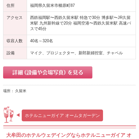
住所
福岡県久留米市櫛原町87
アクセス
西鉄福岡駅〜西鉄久留米駅 特急で30分 博多駅〜JR久留
米駅 九州新幹線で20分 福岡空港〜西鉄久留米駅 高速バ
スで45分
収容人数
40名～320名
設備
マイク、プロジェクター、新郎新婦控室、チャペル
場所： 久留米
ホテルニューガイア オームタガーデン
大牟田のホテルウェデイングならホテルニューガイア オ