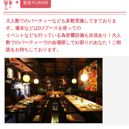
宴場 FLAVOR
大人数でのパーティーなども多数実施してきておりま
す。週末などはDJブースを使っての
イベントなども行っている為音響設備も自信あり！大人
数でのパーティーでの会場探しでお困りのあなた！ご相
談をお待ちしております。