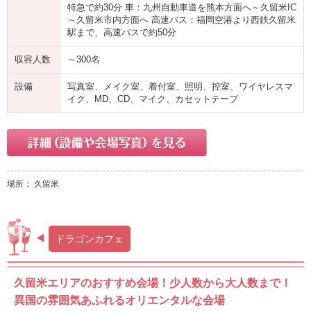
特急で約30分 車：九州自動車道を熊本方面へ～久留米IC
～久留米市内方面へ 高速バス：福岡空港より西鉄久留米
駅まで、高速バスで約50分
収容人数
～300名
設備
写真室、メイク室、着付室、照明、控室、ワイヤレスマ
イク、MD、CD、マイク、カセットテープ
場所： 久留米
ドラゴンカフェ
久留米エリアのおすすめ会場！少人数から大人数まで！
異国の雰囲気あふれるオリエンタルな会場