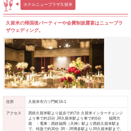
ホテルニュープラザ久留米
久留米の帰国後パーティーや会費制披露宴はニュープラ
ザウェディング。
住所
久留米市六ツ門町16-1
アクセス
西鉄久留米駅より徒歩で約7分 久留米インターチェンジ
より車で約15分 JR久留米駅より車で約5分 福岡方
面 ：電車：西鉄福岡（天神）駅より西鉄久留米駅ま
で、特急で約30分 JR：JR博多駅よりJR久留米駅まで、