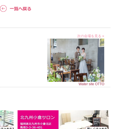
次の会場を見る »
Water site OTTO