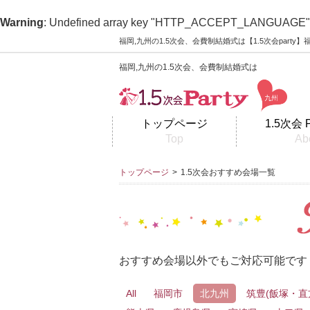
Warning
: Undefined array key "HTTP_ACCEPT_LANGUAGE"
福岡,九州の1.5次会、会費制結婚式は【1.5次会part
福岡,九州の1.5次会、会費制結婚式は
トップページ
1.5次会 
Top
Ab
トップページ
>
1.5次会おすすめ会場一覧
おすすめ会場以外でもご対応可能です
All
福岡市
北九州
筑豊(飯塚・