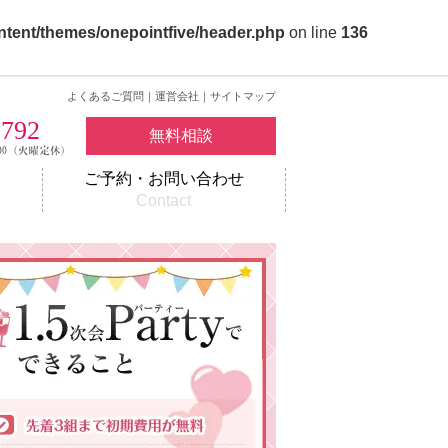
ntent/themes/onepointfive/header.php
on line
136
よくあるご質問
｜
運営会社
｜
サイトマップ
2792
無料相談
ご予約・お問い合わせ
w
Contact