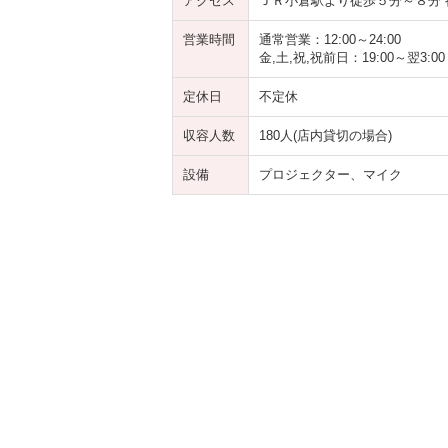
アクセス
ＪＲ小倉駅より徒歩５分～８分 
営業時間
通常営業：12:00～24:00
金,土,祝,祝前日：19:00～翌3:00
定休日
不定休
収容人数
180人(店内貸切の場合)
設備
プロジェクター、マイク