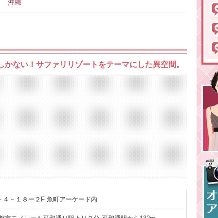
沖縄
ここしかない！サファリリゾートをテーマにした異空間。
４－１８ー２F 魚町アーケード内