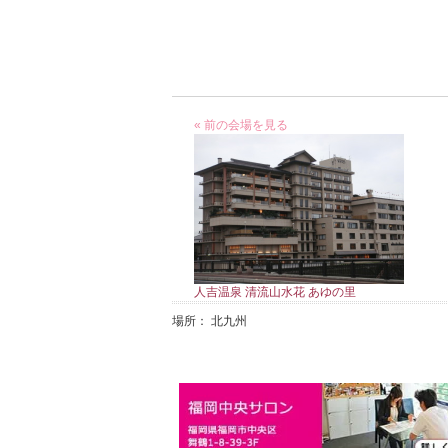
« 前の会場を見る
人吉温泉 清流山水花 あゆの里
場所： 北九州