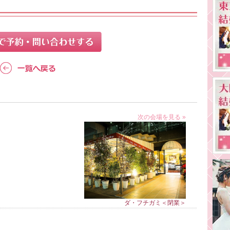
次の会場を見る »
ダ・フチガミ＜閉業＞