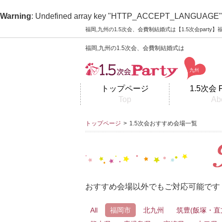
Warning
: Undefined array key "HTTP_ACCEPT_LANGUAGE"
福岡,九州の1.5次会、会費制結婚式は【1.5次会part
福岡,九州の1.5次会、会費制結婚式は
トップページ
1.5次会 
Top
Ab
トップページ
>
1.5次会おすすめ会場一覧
おすすめ会場以外でもご対応可能です
All
福岡市
北九州
筑豊(飯塚・