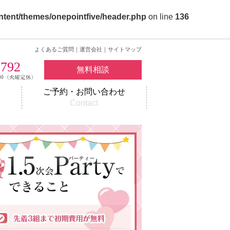
ntent/themes/onepointfive/header.php
on line
136
よくあるご質問
｜
運営会社
｜
サイトマップ
2792
無料相談
ご予約・お問い合わせ
w
Contact