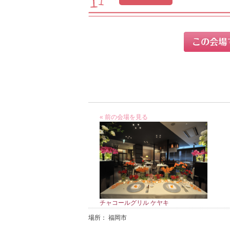
« 前の会場を見る
チャコールグリル ケヤキ
場所： 福岡市