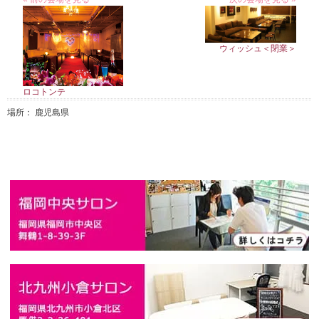
ウィッシュ＜閉業＞
ロコトンテ
場所： 鹿児島県