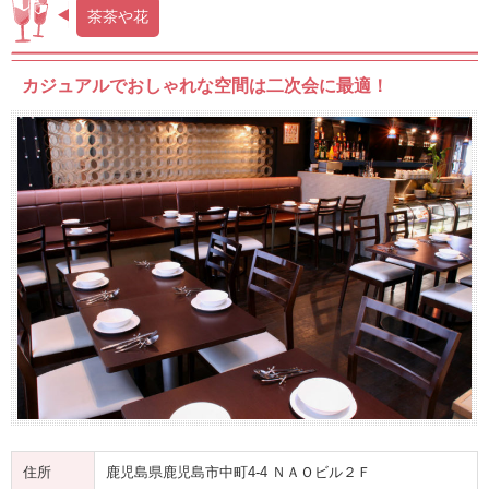
茶茶や花
カジュアルでおしゃれな空間は二次会に最適！
住所
鹿児島県鹿児島市中町4-4 ＮＡＯビル２Ｆ