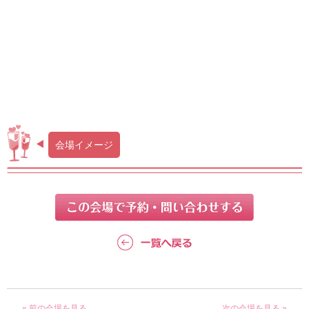
会場イメージ
« 前の会場を見る
次の会場を見る »