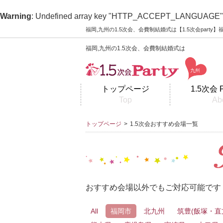
Warning
: Undefined array key "HTTP_ACCEPT_LANGUAGE"
福岡,九州の1.5次会、会費制結婚式は【1.5次会part
福岡,九州の1.5次会、会費制結婚式は
トップページ
1.5次会 
Top
Ab
トップページ
>
1.5次会おすすめ会場一覧
おすすめ会場以外でもご対応可能です
All
福岡市
北九州
筑豊(飯塚・