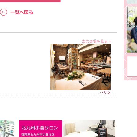
次の会場を見る »
バサン