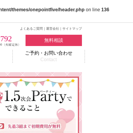
ntent/themes/onepointfive/header.php
on line
136
よくあるご質問
｜
運営会社
｜
サイトマップ
2792
無料相談
ご予約・お問い合わせ
w
Contact