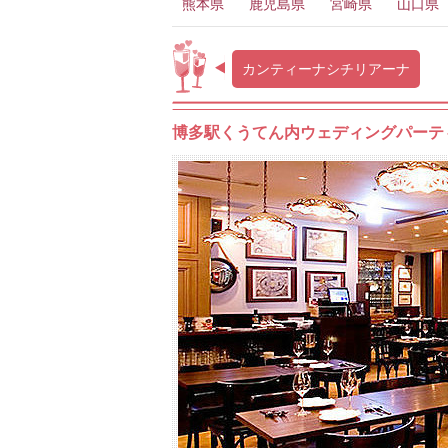
熊本県
鹿児島県
宮崎県
山口県
カンティーナシチリアーナ
博多駅くうてん内ウェディングパーテ