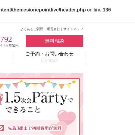
ntent/themes/onepointfive/header.php
on line
136
よくあるご質問
｜
運営会社
｜
サイトマップ
2792
無料相談
ご予約・お問い合わせ
w
Contact