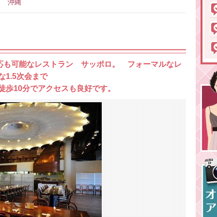
沖縄
対応も可能なレストラン サッポロ。 フォーマルなレ
1.5次会まで
徒歩10分でアクセスも良好です。