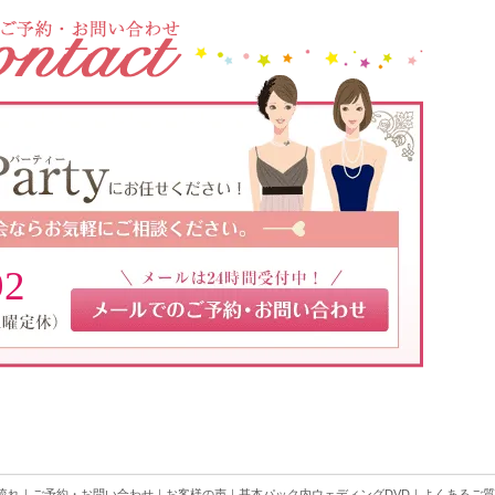
92
流れ
｜
ご予約・お問い合わせ
｜
お客様の声
｜
基本パック内ウェディングDVD
｜
よくあるご質