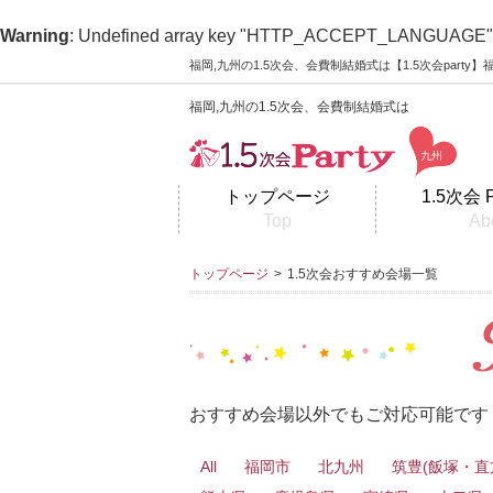
Warning
: Undefined array key "HTTP_ACCEPT_LANGUAGE"
福岡,九州の1.5次会、会費制結婚式は【1.5次会part
福岡,九州の1.5次会、会費制結婚式は
トップページ
1.5次会 
Top
Ab
トップページ
>
1.5次会おすすめ会場一覧
おすすめ会場以外でもご対応可能です
All
福岡市
北九州
筑豊(飯塚・