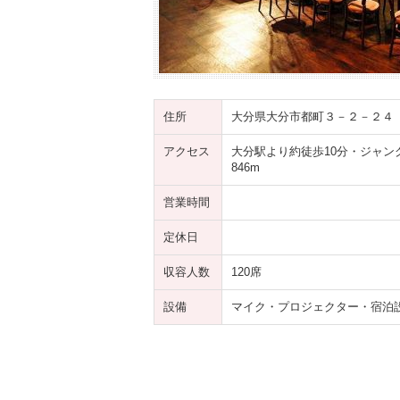
住所
大分県大分市都町３－２－２４
アクセス
大分駅より約徒歩10分・ジャン
846m
営業時間
定休日
収容人数
120席
設備
マイク・プロジェクター・宿泊