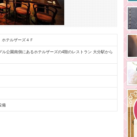
 ホテルザーズ４Ｆ
グル公園南側にあるホテルザーズの4階のレストラン 大分駅から
設備