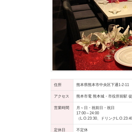
住所
熊本県熊本市中央区下通1-2-11
アクセス
熊本市電 熊本城・市役所前駅 徒
営業時間
月～日・祝前日・祝日
17:00～24:00
（L.O.23:30、ドリンクL.O.23:4
定休日
不定休