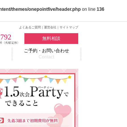
ntent/themes/onepointfive/header.php
on line
136
よくあるご質問
｜
運営会社
｜
サイトマップ
2792
無料相談
ご予約・お問い合わせ
w
Contact