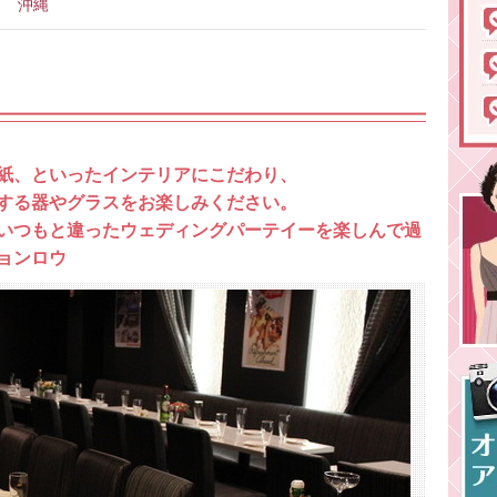
沖縄
紙、といったインテリアにこだわり、
する器やグラスをお楽しみください。
いつもと違ったウェディングパーテイーを楽しんで過
ョンロウ