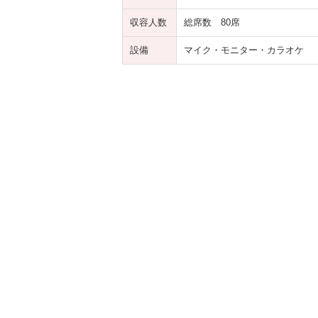
収容人数
総席数 80席
設備
マイク・モニター・カラオケ