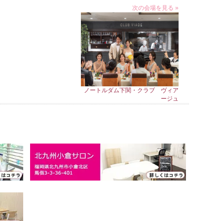
次の会場を見る »
ノートルダム下関・クラブ ヴィア
ージュ