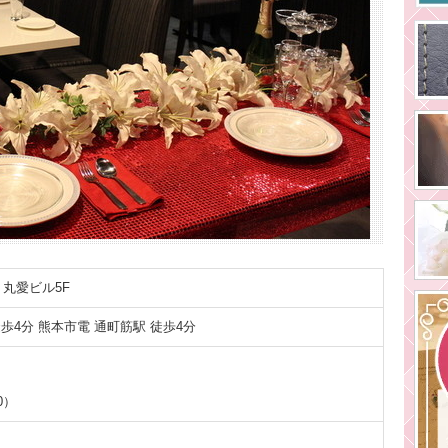
 丸愛ビル5F
歩4分 熊本市電 通町筋駅 徒歩4分
0）