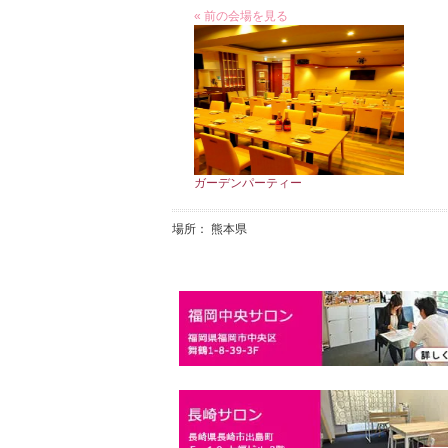
« 前の会場を見る
ガーデンパーティー
場所： 熊本県