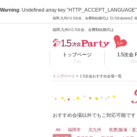
Warning
: Undefined array key "HTTP_ACCEPT_LANGUAGE"
福岡,九州の1.5次会、会費制結婚式は【1.5次会part
福岡,九州の1.5次会、会費制結婚式は
トップページ
1.5次会 
Top
Ab
トップページ
>
1.5次会おすすめ会場一覧
おすすめ会場以外でもご対応可能です
All
福岡市
北九州
筑豊(飯塚・