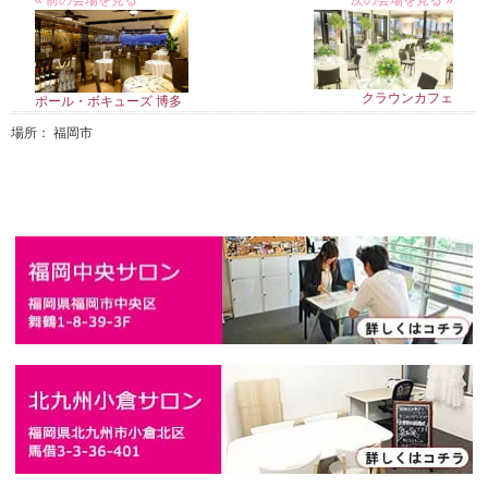
« 前の会場を見る
次の会場を見る »
クラウンカフェ
ポール・ボキューズ 博多
場所： 福岡市