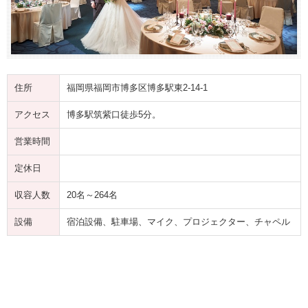
住所
福岡県福岡市博多区博多駅東2-14-1
アクセス
博多駅筑紫口徒歩5分。
営業時間
定休日
収容人数
20名～264名
設備
宿泊設備、駐車場、マイク、プロジェクター、チャペル