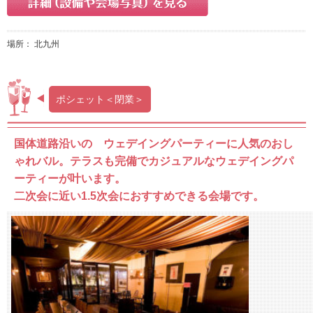
場所： 北九州
ポシェット＜閉業＞
国体道路沿いの ウェデイングパーティーに人気のおし
ゃれバル。テラスも完備でカジュアルなウェデイングパ
ーティーが叶います。
二次会に近い1.5次会におすすめできる会場です。