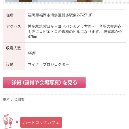
住所
福岡県福岡市博多区博多駅東2-7-27 1F
アクセス
博多駅筑紫口からヨドバシカメラ方面へ→音羽の交差点
を左に→ピエトロの真横のビルになります。 博多駅から
475m
収容人数
66席
設備
マイク・プロジェクター
場所： 福岡市
ハードロックカフェ