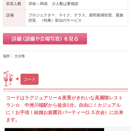
収容人数
30名～80名 少人数は要相談
設備
プロジェクター、マイク、テラス、新郎新婦控室、親族
控室、（特典）前泊のサービス
場所： 大分県
コード
コードはラグジュアリー＆夜景がきれいな高層階レスト
ラン☆ 中洲川端駅から徒歩1分。自由に！カジュアル
に！お手頃！結婚お披露目パーティー(1.５次会）に出来
ます。