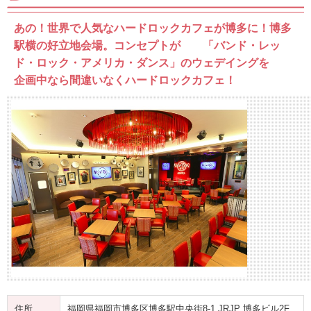
あの！世界で人気なハードロックカフェが博多に！博多
駅横の好立地会場。コンセプトが 「バンド・レッ
ド・ロック・アメリカ・ダンス」のウェデイングを
企画中なら間違いなくハードロックカフェ！
住所
福岡県福岡市博多区博多駅中央街8-1 JRJP 博多ビル2F