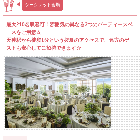
シークレット会場
最大210名収容可！雰囲気の異なる3つのパーティースペ
ースをご用意☆
天神駅から徒歩1分という抜群のアクセスで、遠方のゲ
ストも安心してご招待できます☆