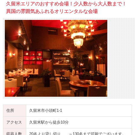
久留米エリアのおすすめ会場！少人数から大人数まで！
異国の雰囲気あふれるオリエンタルな会場
住所
久留米市小頭町1-1
アクセス
久留米駅から徒歩10分
収容人数
20名より貸し切り ～130名まで可能でございます。