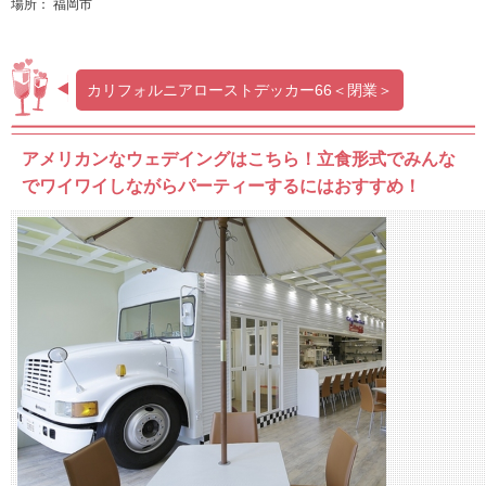
場所： 福岡市
カリフォルニアローストデッカー66＜閉業＞
アメリカンなウェデイングはこちら！立食形式でみんな
でワイワイしながらパーティーするにはおすすめ！