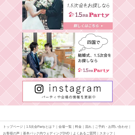
トップページ
｜
1.5次会Partyとは？
｜
会場一覧
｜
料金
｜
流れ
｜
ご予約・お問い合わせ
｜
お客様の声
｜
基本パック内ウェディングDVD
｜
よくあるご質問
｜
スタッフ
｜