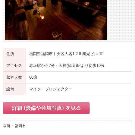
住所
福岡県福岡市中央区大名1-2-8 柴光ビル 1F
アクセス
赤坂駅から7分・天神(福岡)駅より徒歩10分
収容人数
60席
設備
マイク・プロジェクター
場所： 福岡市