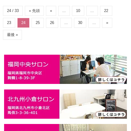
24 / 33
« 先頭
«
...
10
...
22
23
24
25
26
...
30
...
»
最後 »